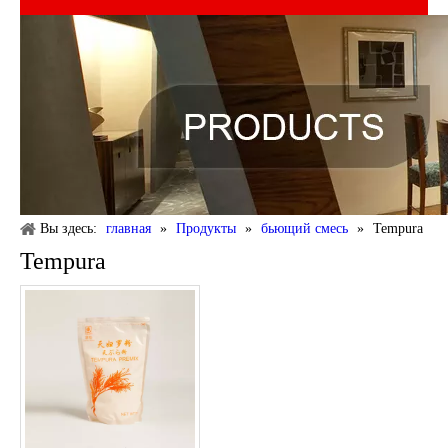
Вы здесь:
главная
»
Продукты
»
бьющий смесь
»
Tempura
Tempura