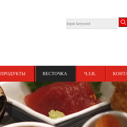
ПРОДУКТЫ
ВЕСТОЧКА
Ч.З.В.
КОНТ