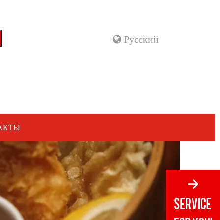
Pусский
АКТЫ