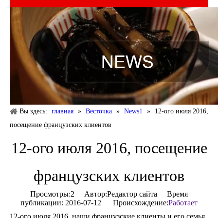
Вы здесь:
главная
»
Весточка
»
News1
»
12-ого июля 2016,
посещение французских клиентов
12-ого июля 2016, посещение
французских клиентов
Просмотры:
2
Автор:Pедактор сайта Время
публикации: 2016-07-12 Происхождение:
Работает
12-ого июля 2016, наши французские клиенты и его семья